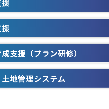
支援
支援
育成支援（プラン研修）
・土地管理システム