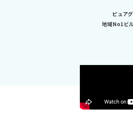
ピュアグ
地域No1ビ