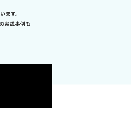
ています。
社の実践事例も