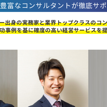
験豊富なコンサルタントが徹底サポ
ー出身の実務家と業界トップクラスのコ
功事例を基に確度の高い経営サービスを