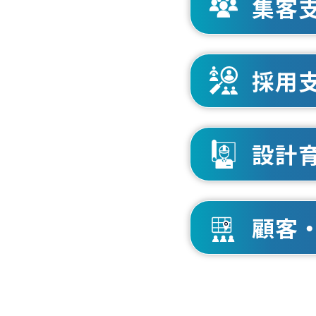
集客
採用
設計
顧客