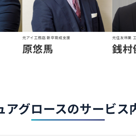
集客支援
元アイ工務店 新卒育成支援
原悠馬
ュアグロースのサービス