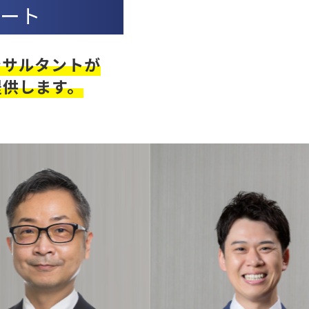
ート
ンサルタントが
提供します。