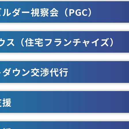
ビルダー視察会（PGC）
ハウス（住宅フランチャイズ）
トダウン交渉代行
支援