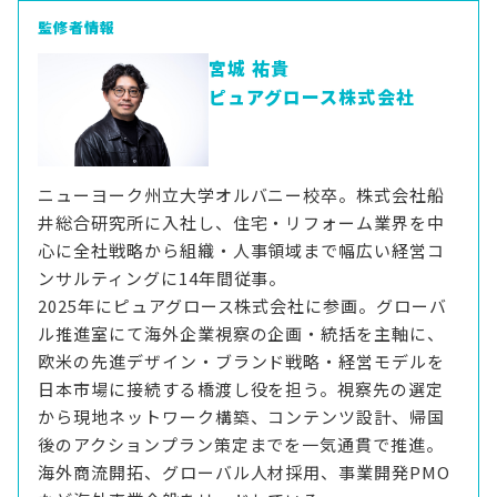
監修者情報
宮城 祐貴
ピュアグロース株式会社
ニューヨーク州立大学オルバニー校卒。株式会社船
井総合研究所に入社し、住宅・リフォーム業界を中
心に全社戦略から組織・人事領域まで幅広い経営コ
ンサルティングに14年間従事。
2025年にピュアグロース株式会社に参画。グローバ
ル推進室にて海外企業視察の企画・統括を主軸に、
欧米の先進デザイン・ブランド戦略・経営モデルを
日本市場に接続する橋渡し役を担う。視察先の選定
から現地ネットワーク構築、コンテンツ設計、帰国
後のアクションプラン策定までを一気通貫で推進。
海外商流開拓、グローバル人材採用、事業開発PMO