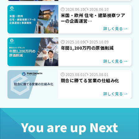
2026.06.10
2026.06.10
米国・欧州 住宅・建築視察ツア
ーの企画運営…
詳しく見る
2025.10.09
2025.10.09
年間1,200万円の原価削減
詳しく見る
2025.08.01
2025.08.01
競合に勝てる営業の仕組み化
詳しく見る
You are up Next