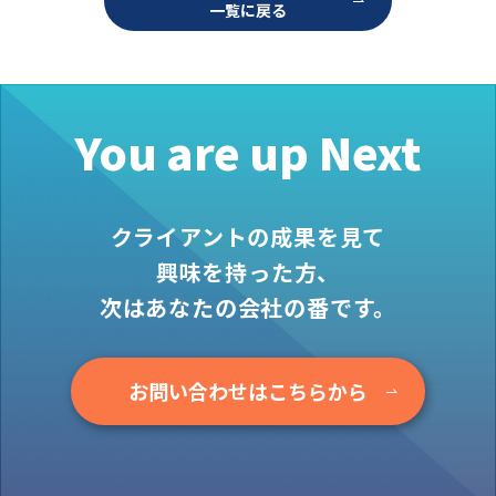
一覧に戻る
お役立ち情報
資料ダウンロード
セミナー
コラム
You are up Next
メンバー紹介
会社概要
クライアントの成果を見て
お問い合わせ
興味を持った方、
次はあなたの会社の番です。
資料ダウンロード
お問い合わせはこちらから
PGハウスについて