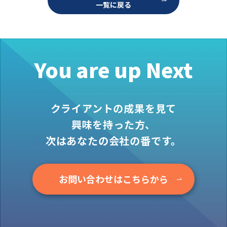
一覧に戻る
お役立ち情報
資料ダウンロード
セミナー
コラム
You are up Next
メンバー紹介
会社概要
クライアントの成果を見て
お問い合わせ
興味を持った方、
次はあなたの会社の番です。
資料ダウンロード
お問い合わせはこちらから
PGハウスについて