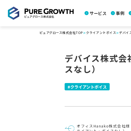
サービス
事例
>
>
ピュアグロース株式会社TOP
クライアントボイス
デバイ
デバイス株式会
スなし）
クライアントボイス
投
オフィスHanako株式会社
稿
ライアント・ボイスなし）