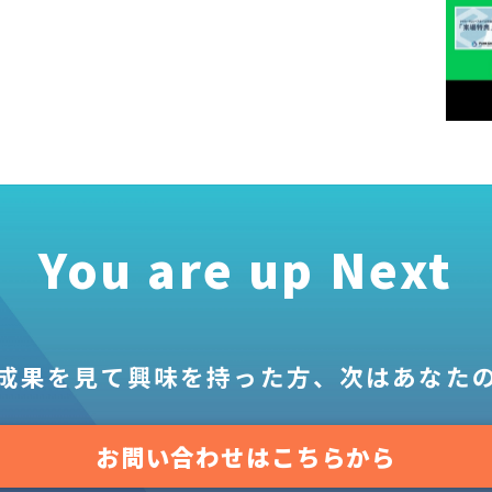
You are up Next
成果を見て
興味を持った方、
次はあなた
お問い合わせはこちらから