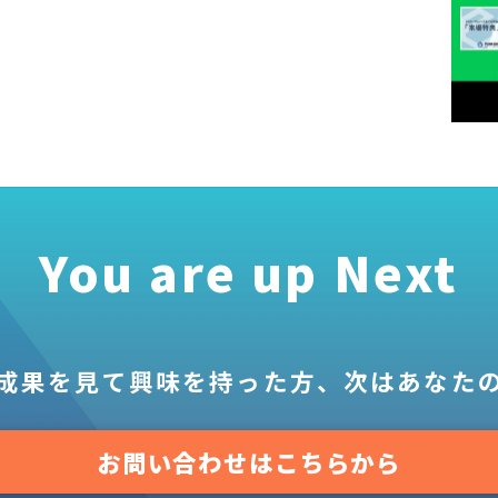
You are up Next
成果を見て
興味を持った方、
次はあなた
お問い合わせはこちらから