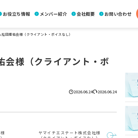
お役立ち情報
メンバー紹介
会社概要
お問い合わせ
人社団燦佑会様（クライアント・ボイスなし）
佑会様（クライアント・ボ
2026.06.24
2026.06.24
社様
ヤマイチエステート株式会社様
し）
（クライアント・ボイスなし）