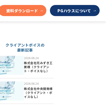
資料ダウンロード
PGハウスについて
クライアントボイスの
最新記事
2026.06.24
株式会社花みずき工
房様（クライアン
ト・ボイスなし）
2026.06.24
株式会社中央開発様
（クライアント・ボ
イスなし）