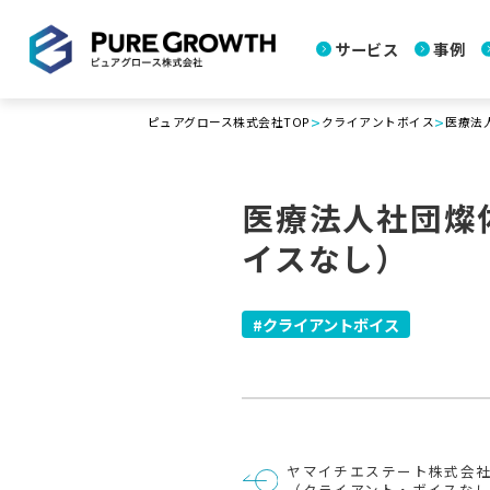
サービス
事例
>
>
ピュアグロース株式会社TOP
クライアントボイス
医療法
医療法人社団燦
イスなし）
クライアントボイス
投
ヤマイチエステート株式会
稿
（クライアント・ボイスな