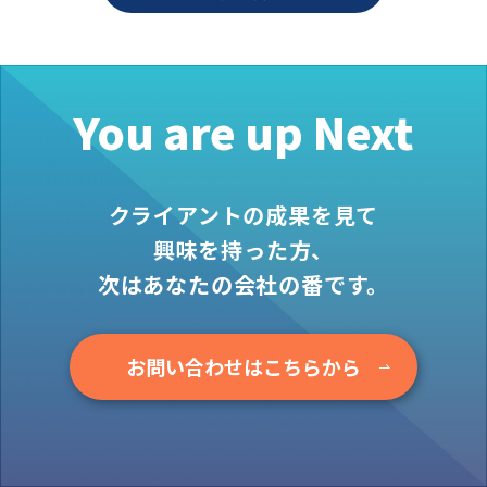
お役立ち情報
資料ダウンロード
セミナー
You are up Next
コラム
メンバー紹介
クライアントの成果を見て
会社概要
興味を持った方、
お問い合わせ
次はあなたの会社の番です。
資料ダウンロード
お問い合わせはこちらから
PGハウスについて