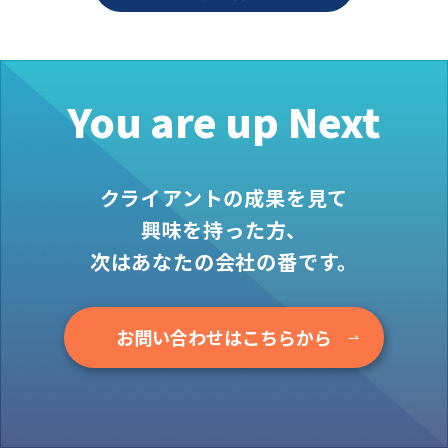
お役立ち情報
資料ダウンロード
セミナー
You are up Next
コラム
メンバー紹介
クライアントの成果を見て
会社概要
興味を持った方、
お問い合わせ
次はあなたの会社の番です。
資料ダウンロード
お問い合わせはこちらから
PGハウスについて