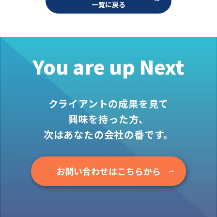
一覧に戻る
お役立ち情報
資料ダウンロード
セミナー
コラム
You are up Next
メンバー紹介
会社概要
クライアントの成果を見て
お問い合わせ
興味を持った方、
次はあなたの会社の番です。
資料ダウンロード
お問い合わせはこちらから
PGハウスについて