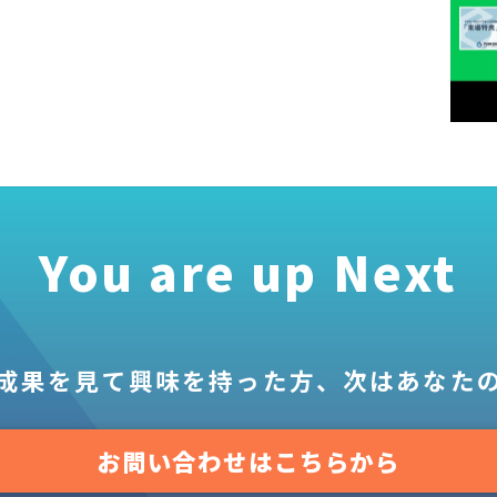
You are up Next
成果を見て
興味を持った方、
次はあなた
お問い合わせはこちらから