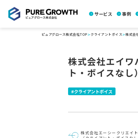
サービス
事例
>
>
ピュアグロース株式会社TOP
クライアントボイス
株式会
株式会社エイワ
ト・ボイスなし
クライアントボイス
投
株式会社エーシークリエイ
稿
（クライアント・ボイスな