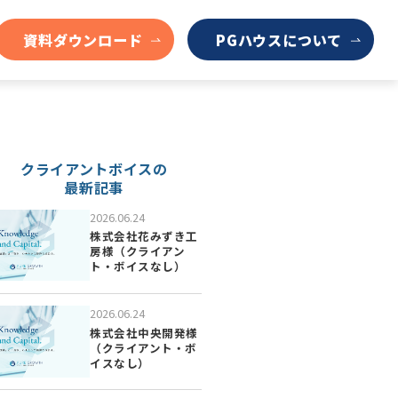
資料ダウンロード
PGハウスについて
クライアントボイスの
最新記事
2026.06.24
株式会社花みずき工
房様（クライアン
ト・ボイスなし）
2026.06.24
株式会社中央開発様
（クライアント・ボ
イスなし）