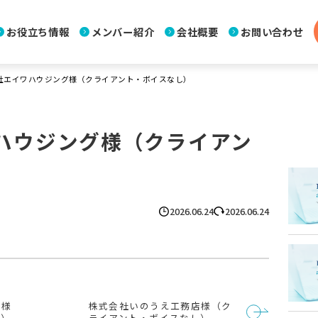
お役立ち情報
メンバー紹介
会社概要
お問い合わせ
社エイワハウジング様（クライアント・ボイスなし）
ハウジング様（クライアン
）
2026.06.24
2026.06.24
ト様
株式会社いのうえ工務店様（ク
し）
ライアント・ボイスなし）