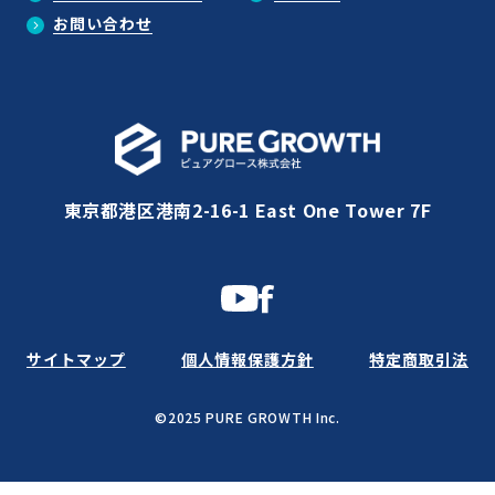
お問い合わせ
東京都港区港南2-16-1 East One Tower 7F
サイトマップ
個人情報保護方針
特定商取引法
©2025 PURE GROWTH Inc.