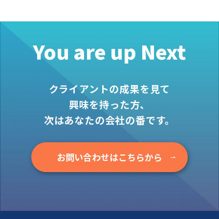
お役立ち情報
資料ダウンロード
セミナー
You are up Next
コラム
メンバー紹介
クライアントの成果を見て
会社概要
興味を持った方、
次はあなたの会社の番です。
お問い合わせ
資料ダウンロード
お問い合わせはこちらから
PGハウスについて