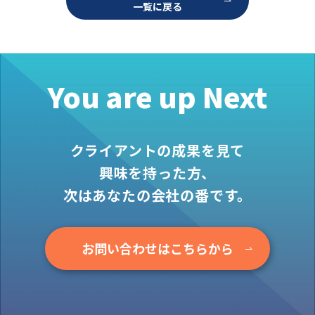
一覧に戻る
お役立ち情報
資料ダウンロード
セミナー
コラム
You are up Next
メンバー紹介
会社概要
クライアントの成果を見て
お問い合わせ
興味を持った方、
次はあなたの会社の番です。
資料ダウンロード
お問い合わせはこちらから
PGハウスについて