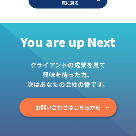
一覧に戻る
お役立ち情報
資料ダウンロード
セミナー
コラム
You are up Next
メンバー紹介
会社概要
クライアントの成果を見て
お問い合わせ
興味を持った方、
次はあなたの会社の番です。
資料ダウンロード
お問い合わせはこちらから
PGハウスについて