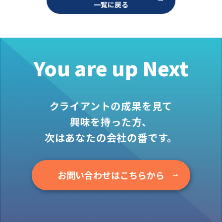
一覧に戻る
お役立ち情報
資料ダウンロード
セミナー
コラム
You are up Next
メンバー紹介
会社概要
クライアントの成果を見て
お問い合わせ
興味を持った方、
次はあなたの会社の番です。
資料ダウンロード
お問い合わせはこちらから
PGハウスについて