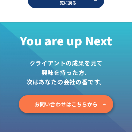
一覧に戻る
お役立ち情報
資料ダウンロード
セミナー
コラム
You are up Next
メンバー紹介
会社概要
クライアントの成果を見て
お問い合わせ
興味を持った方、
次はあなたの会社の番です。
資料ダウンロード
お問い合わせはこちらから
PGハウスについて