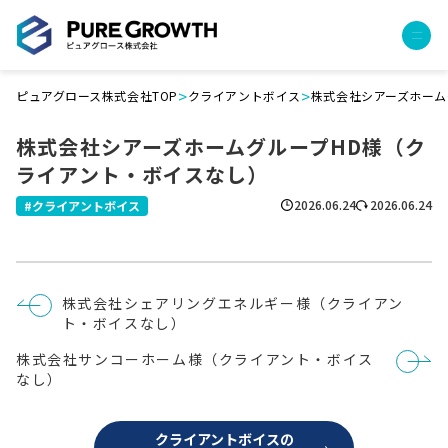
>
>
ピュアグロース株式会社TOP
クライアントボイス
株式会社シアーズホーム
サービス
株式会社シアーズホームグループHD様（ク
経営コンサルティング
ライアント・ボイスなし）
PGハウス（住宅フランチャイズ）
広告運用代行
2026.06.24
2026.06.24
クライアントボイス
採用チャンネル作成
成功報酬型コストダウン
成長ビルダー視察会・勉強会
投
株式会社シェアリングエネルギー様（クライアン
土地・顧客管理システム
稿
ト・ボイスなし）
ナ
ビ
事例
株式会社サンコーホーム様（クライアント・ボイス
ゲ
ー
なし）
プロジェクト事例
シ
ョ
クライアントボイス
ン
クライアントボイスの