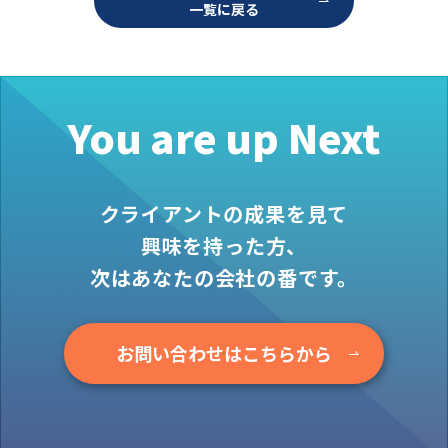
一覧に戻る
お役立ち情報
資料ダウンロード
セミナー
コラム
You are up Next
メンバー紹介
会社概要
クライアントの成果を見て
お問い合わせ
興味を持った方、
次はあなたの会社の番です。
資料ダウンロード
お問い合わせはこちらから
PGハウスについて