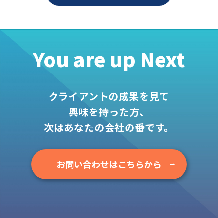
お役立ち情報
資料ダウンロード
セミナー
You are up Next
コラム
メンバー紹介
クライアントの成果を見て
会社概要
興味を持った方、
お問い合わせ
次はあなたの会社の番です。
資料ダウンロード
お問い合わせはこちらから
PGハウスについて