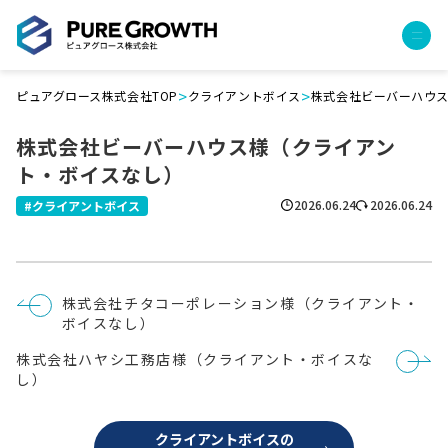
>
>
ピュアグロース株式会社TOP
クライアントボイス
株式会社ビーバーハウ
サービス
株式会社ビーバーハウス様（クライアン
経営コンサルティング
ト・ボイスなし）
PGハウス（住宅フランチャイズ）
広告運用代行
2026.06.24
2026.06.24
クライアントボイス
採用チャンネル作成
成功報酬型コストダウン
成長ビルダー視察会・勉強会
投
株式会社チタコーポレーション様（クライアント・
土地・顧客管理システム
稿
ボイスなし）
ナ
ビ
事例
株式会社ハヤシ工務店様（クライアント・ボイスな
ゲ
ー
し）
プロジェクト事例
シ
ョ
クライアントボイス
ン
クライアントボイスの