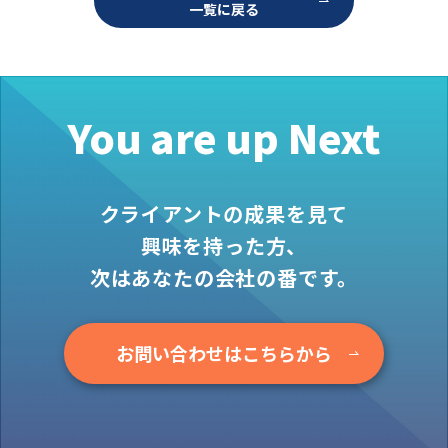
一覧に戻る
お役立ち情報
資料ダウンロード
セミナー
コラム
You are up Next
メンバー紹介
会社概要
クライアントの成果を見て
お問い合わせ
興味を持った方、
次はあなたの会社の番です。
資料ダウンロード
お問い合わせはこちらから
PGハウスについて