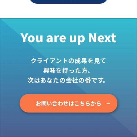
お役立ち情報
資料ダウンロード
セミナー
You are up Next
コラム
メンバー紹介
クライアントの成果を見て
会社概要
興味を持った方、
お問い合わせ
次はあなたの会社の番です。
資料ダウンロード
お問い合わせはこちらから
PGハウスについて