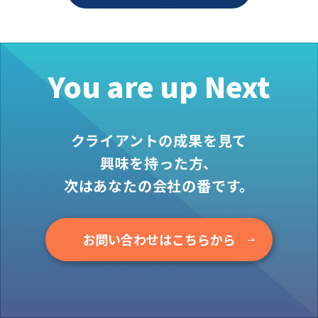
お役立ち情報
資料ダウンロード
セミナー
You are up Next
コラム
メンバー紹介
クライアントの成果を見て
会社概要
興味を持った方、
お問い合わせ
次はあなたの会社の番です。
資料ダウンロード
お問い合わせはこちらから
PGハウスについて