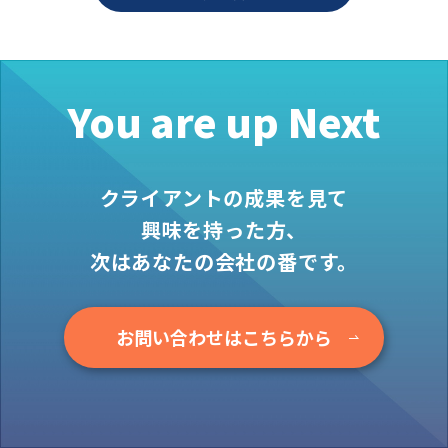
お役立ち情報
資料ダウンロード
セミナー
You are up Next
コラム
メンバー紹介
クライアントの成果を見て
会社概要
興味を持った方、
お問い合わせ
次はあなたの会社の番です。
資料ダウンロード
お問い合わせはこちらから
PGハウスについて