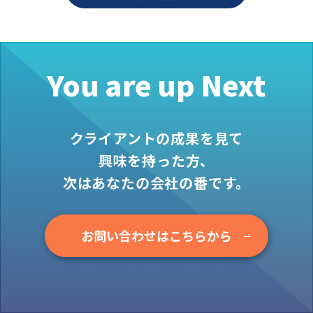
お役立ち情報
資料ダウンロード
セミナー
You are up Next
コラム
メンバー紹介
クライアントの成果を見て
会社概要
興味を持った方、
お問い合わせ
次はあなたの会社の番です。
資料ダウンロード
お問い合わせはこちらから
PGハウスについて