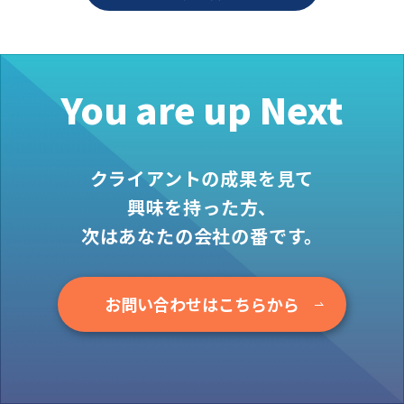
お役立ち情報
資料ダウンロード
セミナー
You are up Next
コラム
メンバー紹介
クライアントの成果を見て
会社概要
興味を持った方、
お問い合わせ
次はあなたの会社の番です。
資料ダウンロード
お問い合わせはこちらから
PGハウスについて