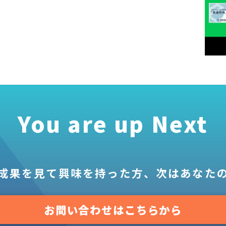
You are up Next
成果を見て
興味を持った方、
次はあなた
お問い合わせはこちらから