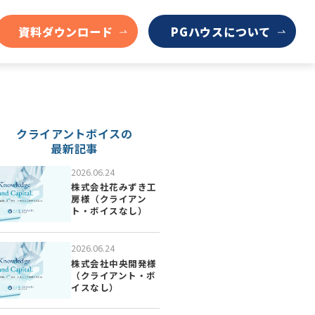
資料ダウンロード
PGハウスについて
クライアントボイスの
最新記事
2026.06.24
株式会社花みずき工
房様（クライアン
ト・ボイスなし）
2026.06.24
株式会社中央開発様
（クライアント・ボ
イスなし）