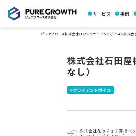
サービス
事例
>
>
ピュアグロース株式会社TOP
クライアントボイス
株式会
株式会社石田屋
なし）
クライアントボイス
投
株式会社花みずき工房様（
稿
イアント・ボイスなし）