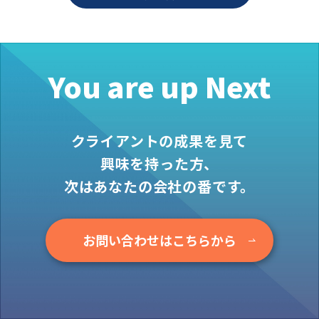
お役立ち情報
資料ダウンロード
セミナー
You are up Next
コラム
メンバー紹介
クライアントの成果を見て
会社概要
興味を持った方、
お問い合わせ
次はあなたの会社の番です。
資料ダウンロード
お問い合わせはこちらから
PGハウスについて