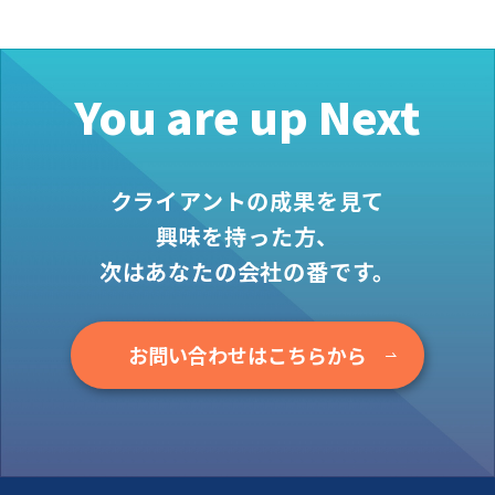
お役立ち情報
資料ダウンロード
セミナー
You are up Next
コラム
メンバー紹介
クライアントの成果を見て
会社概要
興味を持った方、
次はあなたの会社の番です。
お問い合わせ
資料ダウンロード
お問い合わせはこちらから
PGハウスについて