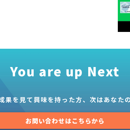
You are up Next
成果を見て
興味を持った方、
次はあなた
お問い合わせはこちらから