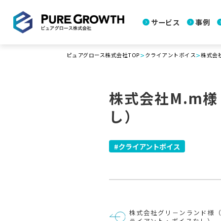
サービス
事例
>
>
ピュアグロース株式会社TOP
クライアントボイス
株式会
株式会社M.m
し）
クライアントボイス
投
株式会社グリ－ンランド様
稿
ライアント・ボイスなし）