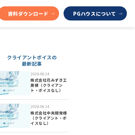
資料ダウンロード
PGハウスについて
クライアントボイスの
最新記事
2026.06.24
株式会社花みずき工
房様（クライアン
ト・ボイスなし）
2026.06.24
株式会社中央開発様
（クライアント・ボ
イスなし）