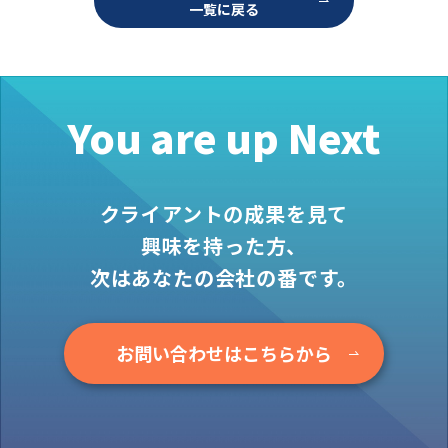
一覧に戻る
お役立ち情報
資料ダウンロード
セミナー
コラム
You are up Next
メンバー紹介
会社概要
クライアントの成果を見て
お問い合わせ
興味を持った方、
次はあなたの会社の番です。
資料ダウンロード
お問い合わせはこちらから
PGハウスについて