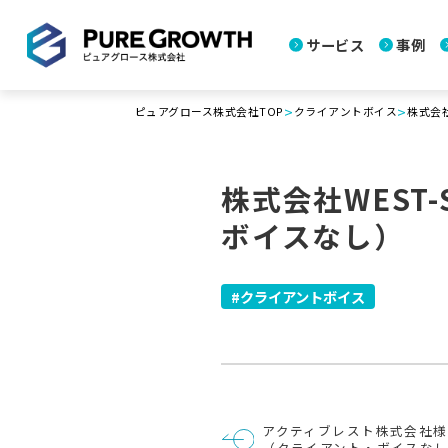
サービス
事例
>
>
ピュアグロース株式会社TOP
クライアントボイス
株式会社
株式会社WEST
ボイスなし）
クライアントボイス
投
アクティブレスト株式会社様
稿
（クライアント・ボイスな