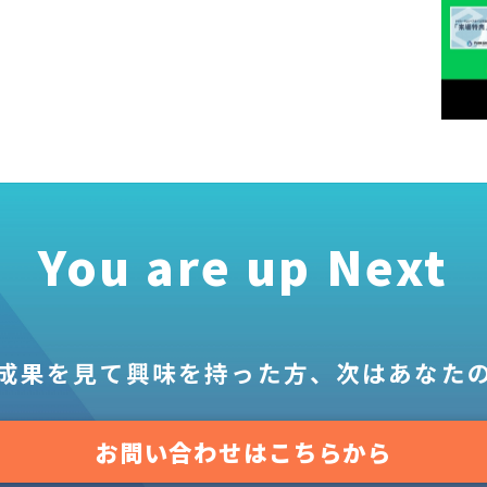
You are up Next
成果を見て
興味を持った方、
次はあなた
お問い合わせはこちらから