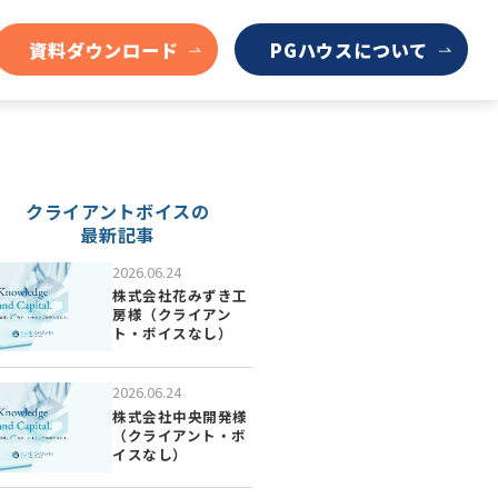
資料ダウンロード
PGハウスについて
クライアントボイスの
最新記事
2026.06.24
株式会社花みずき工
房様（クライアン
ト・ボイスなし）
2026.06.24
株式会社中央開発様
（クライアント・ボ
イスなし）