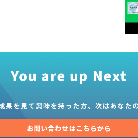
You are up Next
成果を見て
興味を持った方、
次はあなた
お問い合わせはこちらから