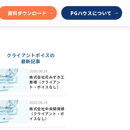
資料ダウンロード
PGハウスについて
クライアントボイスの
最新記事
2026.06.24
株式会社花みずき工
房様（クライアン
ト・ボイスなし）
2026.06.24
株式会社中央開発様
（クライアント・ボ
イスなし）