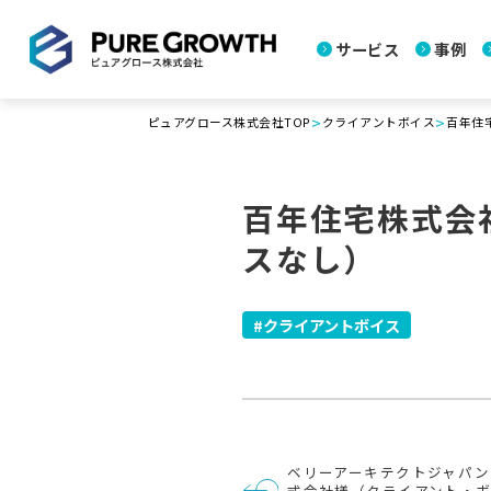
サービス
事例
>
>
ピュアグロース株式会社TOP
クライアントボイス
百年住
百年住宅株式会
スなし）
クライアントボイス
投
ベリーアーキテクトジャパン
稿
式会社様（クライアント・