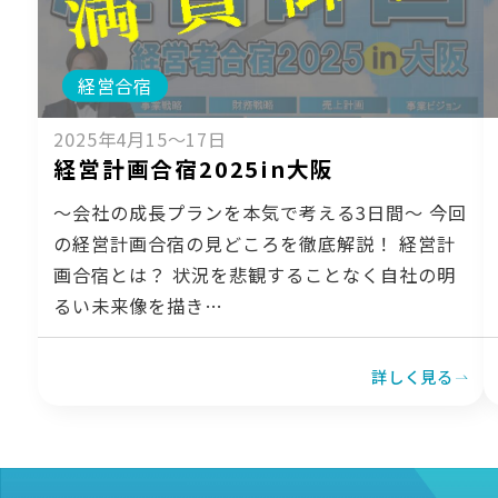
経営合宿
2025年4月15〜17日
経営計画合宿2025in大阪
～会社の成長プランを本気で考える3日間～ 今回
の経営計画合宿の見どころを徹底解説！ 経営計
画合宿とは？ 状況を悲観することなく自社の明
るい未来像を描き…
詳しく見る