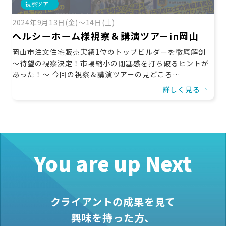
視察ツアー
2024年9月13日(金)～14日(土)
ヘルシーホーム様視察＆講演ツアーin岡山
岡山市注文住宅販売実績1位のトップビルダーを徹底解剖
～待望の視察決定！市場縮小の閉塞感を打ち破るヒントが
あった！～ 今回の視察＆講演ツアーの見どころ…
詳しく見る
You are up Next
クライアントの成果を見て
興味を持った方、