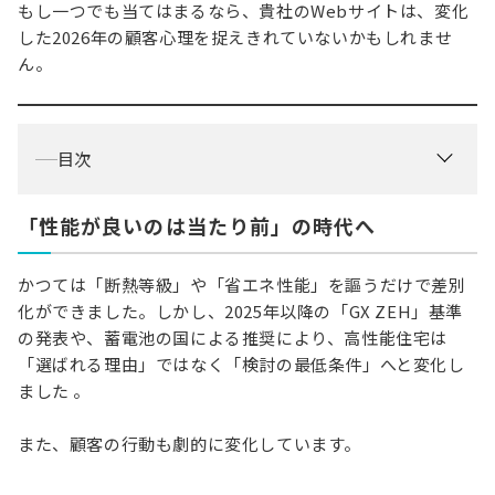
もし一つでも当てはまるなら、貴社のWebサイトは、変化
した2026年の顧客心理を捉えきれていないかもしれませ
ん。
目次
「性能が良いのは当たり前」の時代へ
かつては「断熱等級」や「省エネ性能」を謳うだけで差別
化ができました。しかし、2025年以降の「GX ZEH」基準
の発表や、蓄電池の国による推奨により、高性能住宅は
「選ばれる理由」ではなく「検討の最低条件」へと変化し
ました 。
また、顧客の行動も劇的に変化しています。