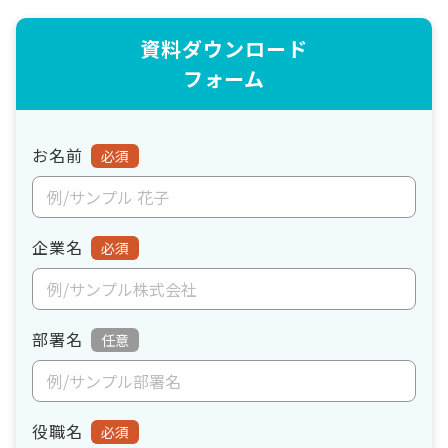
資料ダウンロード
フォーム
お名前
必須
企業名
必須
部署名
任意
役職名
必須