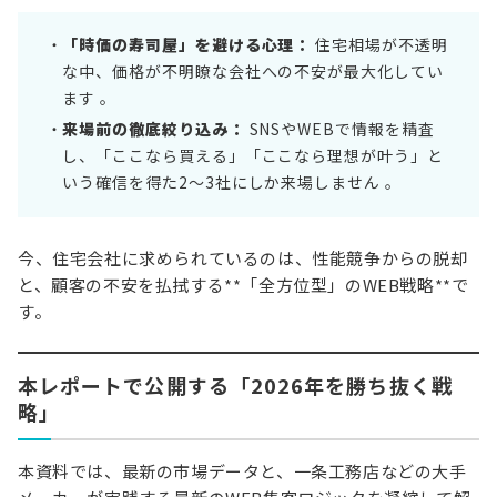
「時価の寿司屋」を避ける心理：
住宅相場が不透明
な中、価格が不明瞭な会社への不安が最大化してい
ます 。
来場前の徹底絞り込み：
SNSやWEBで情報を精査
し、「ここなら買える」「ここなら理想が叶う」と
いう確信を得た2〜3社にしか来場しません 。
今、住宅会社に求められているのは、性能競争からの脱却
と、顧客の不安を払拭する**「全方位型」のWEB戦略**で
す。
本レポートで公開する「2026年を勝ち抜く戦
略」
本資料では、最新の市場データと、一条工務店などの大手