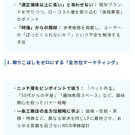
「適正価格以上に高い」と思わせない：
既存ブラン
ドを守りつつ、ローコスト層を取り込む「価格集客」
のポイント
「時価」からの脱却：
参考価格を掲載し、ユーザー
の「ぼったくられないか？」という不安を解消する
手法
3. 取りこぼしをゼロにする「全方位マーケティング」
ニッチ層をピンポイントで狙う：
「ペット共生」
「50代からの平屋」「趣味専用スペース」など、興味
関心を絞ったバナー戦略
一条工務店の全方位戦略に学ぶ：
価格・性能・実
績・特典など、異なる訴求を同じLPに着地させ、あ
らゆる客層を逃さないWEB導線設計