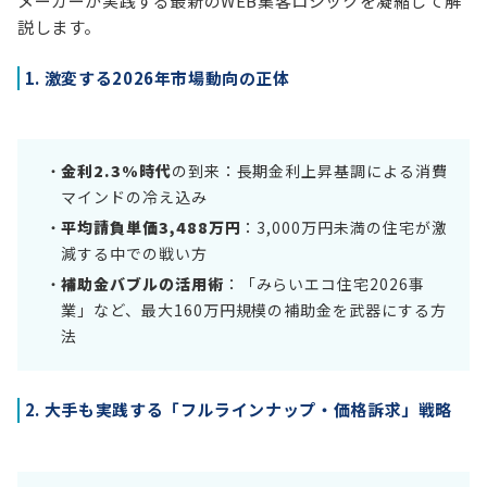
メーカーが実践する最新のWEB集客ロジックを凝縮して解
説します。
1. 激変する2026年市場動向の正体
金利2.3%時代
の到来：長期金利上昇基調による消費
マインドの冷え込み
平均請負単価3,488万円
：3,000万円未満の住宅が激
減する中での戦い方
補助金バブルの活用術
：「みらいエコ住宅2026事
業」など、最大160万円規模の補助金を武器にする方
法
2. 大手も実践する「フルラインナップ・価格訴求」戦略