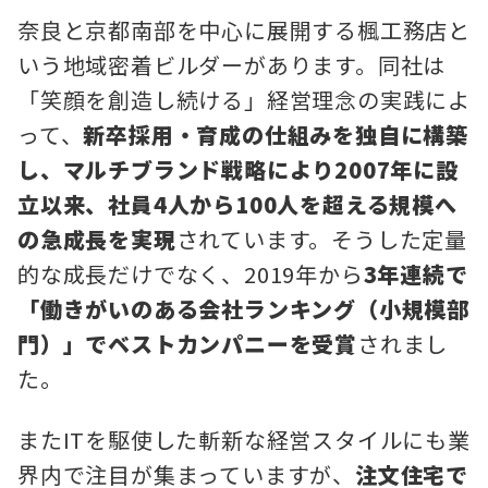
奈良と京都南部を中心に展開する楓工務店と
いう地域密着ビルダーがあります。同社は
「笑顔を創造し続ける」経営理念の実践によ
って、
新卒採用・育成の仕組みを独自に構築
し、マルチブランド戦略により2007年に設
立以来、社員4人から100人を超える規模へ
の急成長を実現
されています。そうした定量
的な成長だけでなく、2019年から
3年連続で
「働きがいのある会社ランキング（小規模部
門）」でベストカンパニーを受賞
されまし
た。
またITを駆使した斬新な経営スタイルにも業
界内で注目が集まっていますが、
注文住宅で