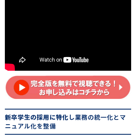
お役立ち情報
資料ダウンロード
セミナー
コラム
メンバー紹介
会社概要
お問い合わせ
資料ダウンロード
PGハウスについて
新卒学生の採用に特化
し業務の統一化とマ
ニュアル化を整備