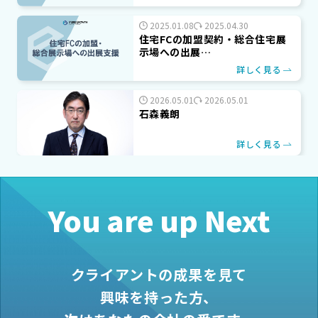
2025.01.08
2025.04.30
住宅FCの加盟契約・総合住宅展
示場への出展…
詳しく見る
2026.05.01
2026.05.01
石森義朗
詳しく見る
You are up Next
クライアントの成果を見て
興味を持った方、