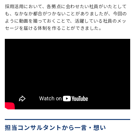
採用活用において、各拠点に会わせたい社員がいたとして
も、なかなか都合がつかないことがありましたが、今回の
ように動画を撮っておくことで、活躍している社員のメッ
セージを届ける体制を作ることができました。
担当コンサルタントから一言・想い