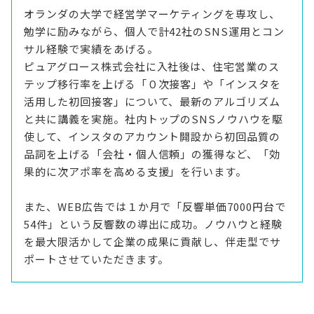
オランダの大学で経営学マーケティングを専攻し、
勉学に励みながら、個人で計42社のSNS運用とコン
サル経験で実績をあげる。
ピュアグロース株式会社に入社後は、住宅営業のス
テップ移行率を上げる「０次接客」や「インスタを
活用した初回接客」について、最新のアルゴリズム
と共に講義を実施。社内トップのSNSノウハウを駆
使して、インスタのアカウント開設から初回品質の
品詞を上げる「会社・個人信頼」の獲得など、「効
果的に次アポ率を高める支援」を行います。
また、WEB広告では１か月で「反響単価7000円台で
54件」という反響数の導出に成功。ノウハウと経験
を最大限活かして企業の成果に貢献し、伴走型でサ
ポートさせていただきます。