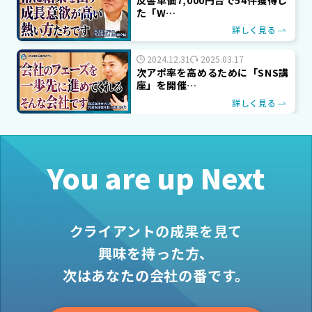
た「W…
詳しく見る
2024.12.31
2025.03.17
次アポ率を高めるために「SNS講
座」を開催…
詳しく見る
You are up Next
クライアントの成果を見て
興味を持った方、
次はあなたの会社の番です。