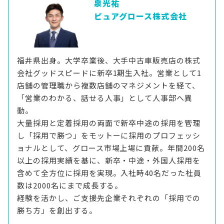
泉光祐
ピュアグロース株式会社
福井県出身。大学卒業後、大手中古車販売店の株式
会社グッドスピードに新卒1期生入社。営業として1
店舗の管理職から複数店舗のマネジメントを経て、
「営業のわかる、話せる人事」として人事部へ異
動。
大量採用と定着採用の両面で新卒中途の採用を管理
し「採用で勝つ」をモットーに採用のプロフェッシ
ョナルとして、グロース市場上場に貢献。年間200名
以上の採用実績を基に、新卒・中途・外国人採用を
含めて全方位に採用を実現。入社時40名だった社員
数は2000名にまで成長する。
経験を活かし、ご支援先企業それぞれの「採用での
勝ち方」を創出する。