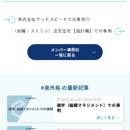
投
株式会社グッドスピードでの事例①
稿
ナ
（前職：スミリン）注文住宅【設計職】での事例
ビ
ゲ
ー
シ
メンバー事例の
ョ
一覧に戻る
ン
#泉光祐 の最新記事
2025.01.12
2026.04.07
識学（組織マネジメント）での事
例
詳しく見る
2025.01.12
2026.04.07