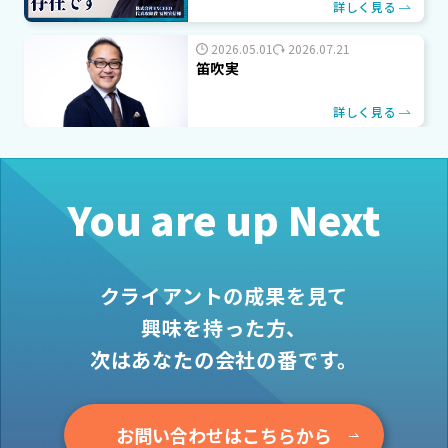
詳しく見る
2026.05.01
2026.07.21
笛吹実
詳しく見る
You are up Next
クライアントの成果を見て
興味を持った方、
次はあなたの会社の番です。
お問い合わせはこちらから