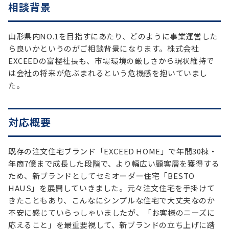
相談背景
山形県内NO.1を目指すにあたり、どのように事業運営した
ら良いかというのがご相談背景になります。株式会社
EXCEEDの富樫社長も、市場環境の厳しさから現状維持で
は会社の将来が危ぶまれるという危機感を抱いていまし
た。
対応概要
既存の注文住宅ブランド「EXCEED HOME」で年間30棟・
年商7億まで成長した段階で、より幅広い顧客層を獲得する
ため、新ブランドとしてセミオーダー住宅「BESTO
HAUS」を展開していきました。元々注文住宅を手掛けて
きたこともあり、こんなにシンプルな住宅で大丈夫なのか
不安に感じていらっしゃいましたが、「お客様のニーズに
応えること」を最重要視して、新ブランドの立ち上げに踏