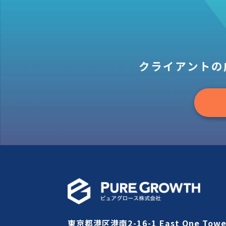
クライアントの
東京都港区港南2-16-1 East One Towe