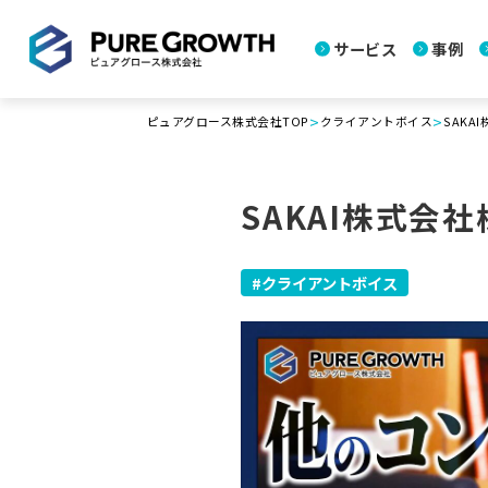
サービス
事例
>
>
ピュアグロース株式会社TOP
クライアントボイス
SAKA
SAKAI株式会社
クライアントボイス