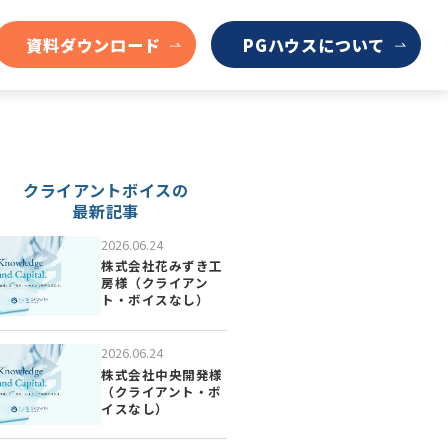
資料ダウンロード
PGハウスについて
クライアントボイスの
最新記事
2026.06.24
株式会社花みずき工
房様（クライアン
ト・ボイスなし）
2026.06.24
株式会社中央開発様
（クライアント・ボ
イスなし）