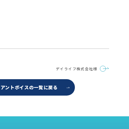
デイライフ株式会社様
イアントボイスの
一覧に戻る