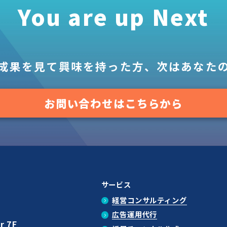
You are up Next
成果を見て
興味を持った方、
次はあなた
お問い合わせはこちらから
サービス
経営コンサルティング
広告運用代行
r 7F