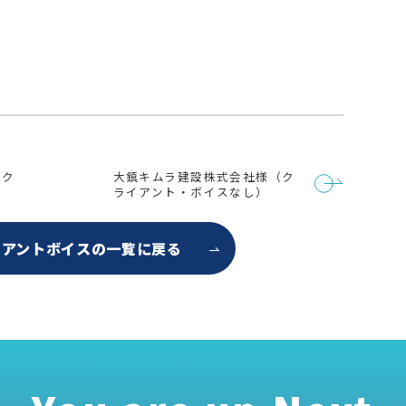
（ク
大鎮キムラ建設株式会社様（ク
ライアント・ボイスなし）
イアントボイスの
一覧に戻る