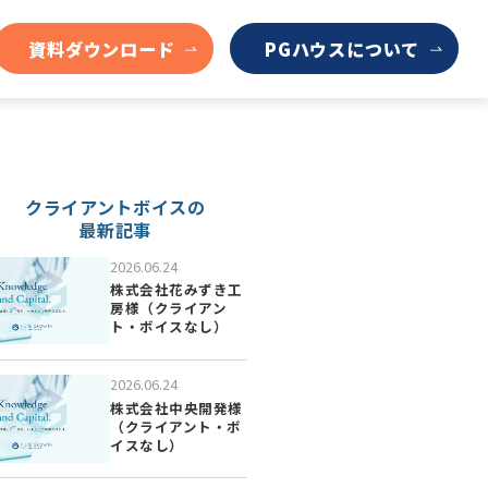
資料ダウンロード
PGハウスについて
クライアントボイスの
最新記事
2026.06.24
株式会社花みずき工
房様（クライアン
ト・ボイスなし）
2026.06.24
株式会社中央開発様
（クライアント・ボ
イスなし）