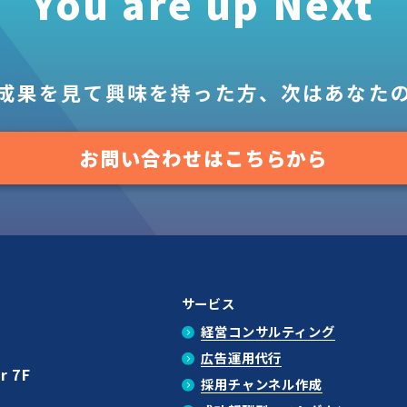
You are up Next
成果を見て
興味を持った方、
次はあなた
お問い合わせはこちらから
サービス
経営コンサルティング
広告運用代行
r 7F
採用チャンネル作成