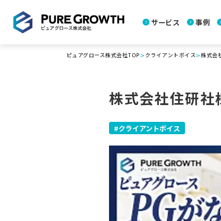
サービス
事例
>
>
ピュアグロース株式会社TOP
クライアントボイス
株式会
株式会社住研社
クライアントボイス