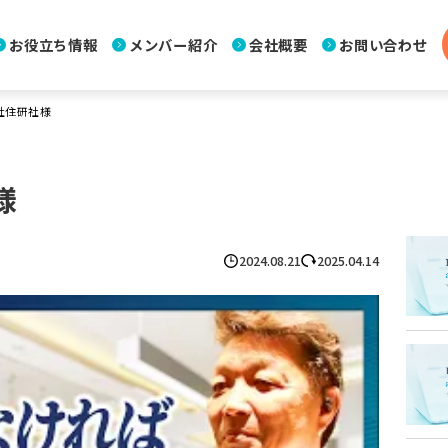
お役立ち情報
メンバー紹介
会社概要
お問い合わせ
社住研社様
様
2024.08.21
2025.04.14