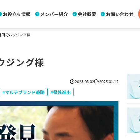
お役立ち情報
メンバー紹介
会社概要
お問い合わせ
社国分ハウジング様
ウジング様
2023.08.02
2025.01.12
マルチブランド戦略
県外進出