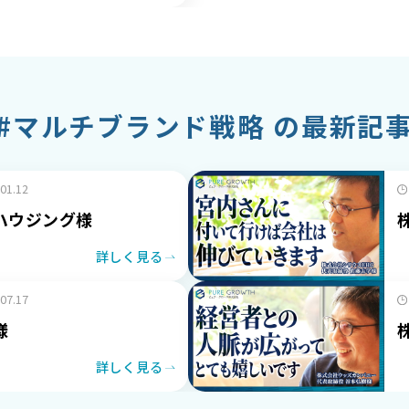
#マルチブランド戦略 の最新記
.01.12
ハウジング様
詳しく見る
.07.17
様
詳しく見る