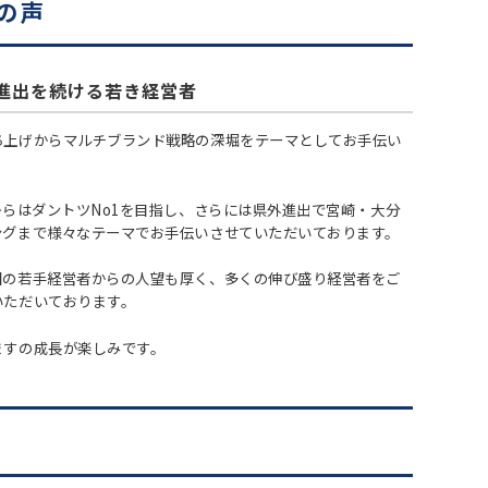
の声
進出を続ける若き経営者
ち上げからマルチブランド戦略の深堀をテーマとしてお手伝い
からはダントツNo1を目指し、さらには県外進出で宮崎・大分
ングまで様々なテーマでお手伝いさせていただいております。
国の若手経営者からの人望も厚く、多くの伸び盛り経営者をご
いただいております。
ますの成長が楽しみです。