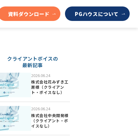
資料ダウンロード
PGハウスについて
クライアントボイスの
最新記事
2026.06.24
株式会社花みずき工
房様（クライアン
ト・ボイスなし）
2026.06.24
株式会社中央開発様
（クライアント・ボ
イスなし）