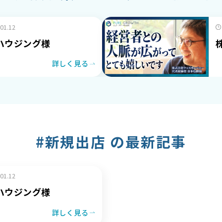
.01.12
ハウジング様
詳しく見る
#新規出店 の最新記事
.01.12
ハウジング様
詳しく見る