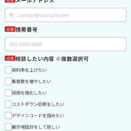
メールアドレス
携帯番号
必須
相談したい内容 ※複数選択可
必須
契約率を上げたい
集客数を増やしたい
採用を強化したい
コストダウン診断をしたい
デザインコードを固めたい
展示場設計をして欲しい