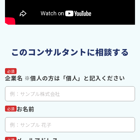
このコンサルタントに相談する
必須
企業名 ※個人の方は「個人」と記入ください
お名前
必須
必須