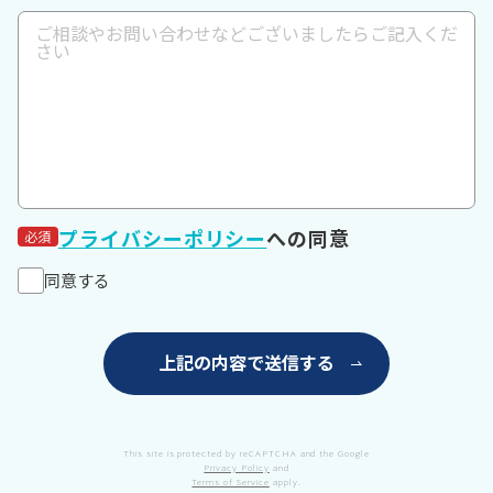
プライバシーポリシー
への同意
必須
同意する
This site is protected by reCAPTCHA and the Google
Privacy Policy
and
Terms of Service
apply.