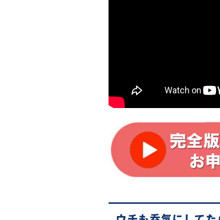
ウチも呑気にしてた