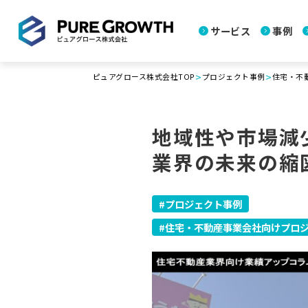
サービス
事例
>
>
ピュアグロース株式会社TOP
プロジェクト事例
住宅・不
地域性や市場減
業界の未来の縮
プロジェクト事例
住宅・不動産事業会社向けプロ