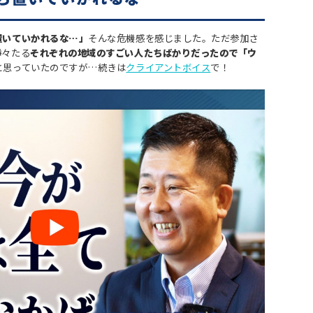
置いていかれるな…」
そんな危機感を感じました。ただ参加さ
錚々たる
それぞれの地域のすごい人たちばかりだったので「ウ
と思っていたのですが…続きは
クライアントボイス
で！