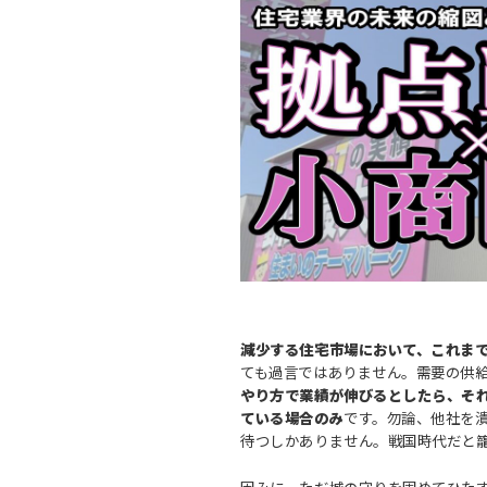
減少する住宅市場において、これま
ても過言ではありません。需要の供
やり方で業績が伸びるとしたら、そ
ている場合のみ
です。勿論、他社を
待つしかありません。戦国時代だと
因みに、ただ城の守りを固めてひた