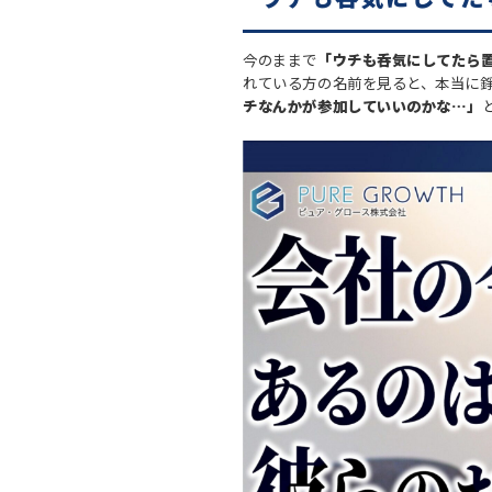
今のままで
「ウチも呑気にしてたら
れている方の名前を見ると、本当に
チなんかが参加していいのかな…」