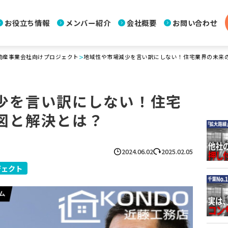
お役立ち情報
メンバー紹介
会社概要
お問い合わせ
>
動産事業会社向けプロジェクト
地域性や市場減少を言い訳にしない！住宅業界の未来
少を言い訳にしない！住宅
図と解決とは？
2024.06.02
2025.02.05
ジェクト