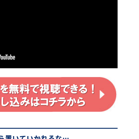
ら置いていかれるな…