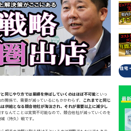
住宅
でと同じやり方では業績を伸ばしていくのはほぼ不可能
といっ
給の関係で、需要が減っているにもかかわらず、
これまでと同じ
れは供給となる競合他社が淘汰され、それが需要以上に減少し
潰すなんてことは実質不可能なので、競合他社が減っていくのを
籠城（持久）戦です。
すら相手の攻撃に耐え続けるというのは戦略でもなにでもあり