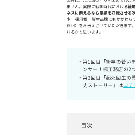
ません。実際に戦国時代における
籠
ネスに例えるなら業績を好転させる
少…採用難…資材高騰にもかかわら
終回）をお伝えさせていただきます
けるかと思います。
第1回目「新卒の若い
ンサー！楓工務店の2
第2回目「起死回生の
丈ストーリー」は
コチ
目次