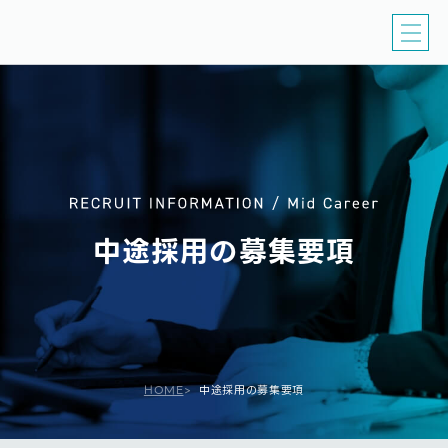
ピュアグロースの特徴
社風とキャリアパス
お知らせ
中途採用の募集要項
HOME
>
中途採用の募集要項