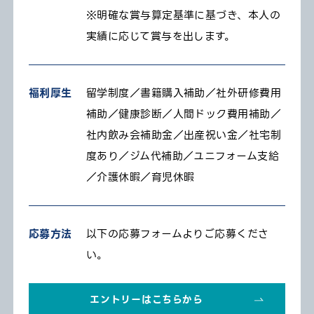
※明確な賞与算定基準に基づき、本人の
実績に応じて賞与を出します。
福利厚生
留学制度／書籍購入補助／社外研修費用
補助／健康診断／人間ドック費用補助／
社内飲み会補助金／出産祝い金／社宅制
度あり／ジム代補助／ユニフォーム支給
／介護休暇／育児休暇
応募方法
以下の応募フォームよりご応募くださ
い。
エントリーはこちらから