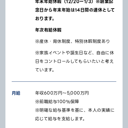
年末年始休暇（12/20～1/3）※創業記
念日から年末年始は14日間の連休として
おります。
年次有給休暇
※産休・育休制度、特別休暇制度あり
※家族イベントや誕生日など、自由に休
日をコントロールしてもらいたいと考え
ています。
月給
年収600万円～5,000万円
※前職給与100%保障
※明確な給与基準を基に、本人の実績に
応じて給与を支給します。