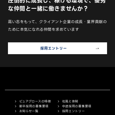
圧倒的に成長し、稼げる環境で、
優秀
な仲間と一緒に働きませんか？
高い志をもって、クライアント企業の成長・業界貢献の
ために本気になれる仲間を求めています
採用エントリー
ピュアグロースの特徴
社風と体制
新卒採用の募集要項
中途採用の募集要項
お知らせ一覧
採用エントリー