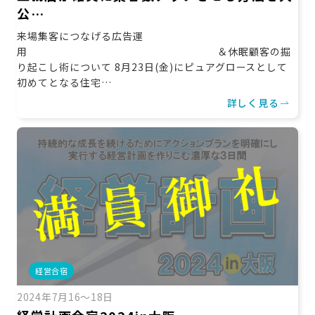
公…
来場集客につなげる広告運
用 ＆休眠顧客の掘
り起こし術について 8月23日(金)にピュアグロースとして
初めてとなる住宅…
詳しく見る
経営合宿
2024年7月16〜18日