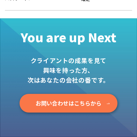
お役立ち情報
資料ダウンロード
セミナー
You are up Next
コラム
メンバー紹介
クライアントの成果を見て
会社概要
興味を持った方、
お問い合わせ
次はあなたの会社の番です。
資料ダウンロード
お問い合わせはこちらから
PGハウスについて