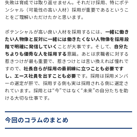
失敗は育成では取り返せません。それだけ採用、特にポテ
ンシャル（可能性の高い人材）採用が重要であるというこ
とをご理解いただけたかと思います。
ポテンシャルが高い良い人材を採用するには、
一緒に働き
たい人物像と反対に一緒には働きたくない人物像を採用段
階で明確に発信していく
ことが大事です。そして、
自分た
ちよりも優秀な人を採用する
意識。あとは求職者に対する
惹きつけが最も重要で、惹きつけとは言い換えれば憧れで
すので、
社長自らが採用の最前線に立つことも必要です
し、エース社員を出すことも必要
です。採用は採用メンバ
ーの選定が肝で、採用する側も実は採用される側に選定さ
れています。採用とは“今”ではなく“未来”の自分たちを助
ける大切な仕事です。
今回のコラムのまとめ