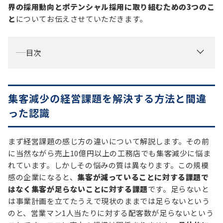
界の採用動向とポテンシャル採用に取り組むための3つのこ
と
についてお伝えさせていただきます。
目次
集客減少の経営課題を解決する方法と間違
った認識
まず経営課題の感じ方の違いについて解説します。その前
に当然ながら売上10億円以上の工務店でも集客減少に悩ま
れています。しかしその悩みの質は異なります。この規模
感の企業になると、
集客が減っていることに対する課題で
はなく集客が足らないことに対する課題
です。足らないと
は事業計画を立てたうえで現状のままでは足らないという
のと、営業マン1人当たりに対する配客数が足らないという