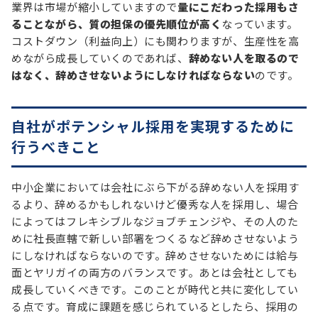
業界は市場が縮小していますので
量にこだわった採用もさ
ることながら、質の担保の優先順位が高く
なっています。
コストダウン（利益向上）にも関わりますが、生産性を高
めながら成長していくのであれば、
辞めない人を取るので
はなく、辞めさせないようにしなければならない
のです。
自社がポテンシャル採用を実現するために
行うべきこと
中小企業においては会社にぶら下がる辞めない人を採用す
るより、辞めるかもしれないけど優秀な人を採用し、場合
によってはフレキシブルなジョブチェンジや、その人のた
めに社長直轄で新しい部署をつくるなど辞めさせないよう
にしなければならないのです。辞めさせないためには給与
面とヤリガイの両方のバランスです。あとは会社としても
成長していくべきです。このことが時代と共に変化してい
る点です。育成に課題を感じられているとしたら、採用の