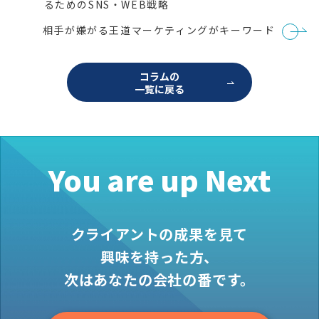
るためのSNS・WEB戦略
ナ
ビ
相手が嫌がる王道マーケティングがキーワード
ゲ
ー
シ
ョ
コラムの
ン
一覧に戻る
You are up Next
クライアントの成果を見て
興味を持った方、
次はあなたの会社の番です。