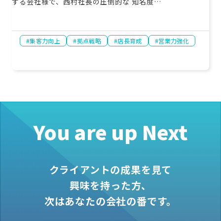
する会社様で、西村社長の圧倒的な 知名度…
集客力向上
拠点戦略
店長育成
営業力強化
You are up Next
クライアントの成果を見て
興味を持った方、
次はあなたの会社の番です。