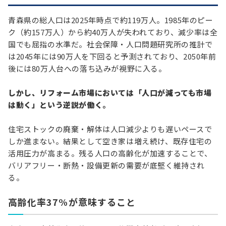
青森県の総人口は2025年時点で約119万人。1985年のピー
ク（約157万人）から約40万人が失われており、減少率は全
国でも屈指の水準だ。社会保障・人口問題研究所の推計で
は2045年には90万人を下回ると予測されており、2050年前
後には80万人台への落ち込みが視野に入る。
しかし、リフォーム市場においては「人口が減っても市場
は動く」という逆説が働く。
住宅ストックの廃棄・解体は人口減少よりも遅いペースで
しか進まない。結果として空き家は増え続け、既存住宅の
活用圧力が高まる。残る人口の高齢化が加速することで、
バリアフリー・断熱・設備更新の需要が底堅く維持され
る。
高齢化率37%が意味すること