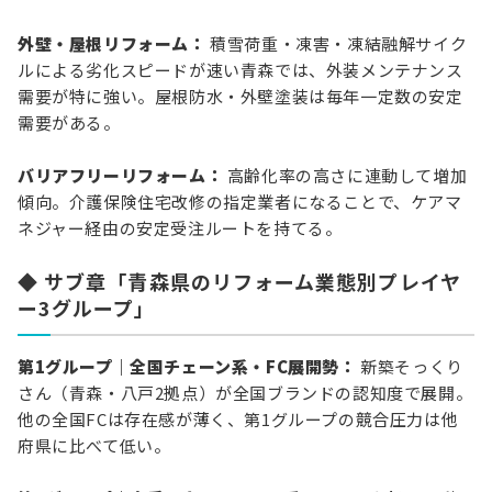
外壁・屋根リフォーム：
積雪荷重・凍害・凍結融解サイク
ルによる劣化スピードが速い青森では、外装メンテナンス
需要が特に強い。屋根防水・外壁塗装は毎年一定数の安定
需要がある。
バリアフリーリフォーム：
高齢化率の高さに連動して増加
傾向。介護保険住宅改修の指定業者になることで、ケアマ
ネジャー経由の安定受注ルートを持てる。
◆ サブ章「青森県のリフォーム業態別プレイヤ
ー3グループ」
第1グループ｜全国チェーン系・FC展開勢：
新築そっくり
さん（青森・八戸2拠点）が全国ブランドの認知度で展開。
他の全国FCは存在感が薄く、第1グループの競合圧力は他
府県に比べて低い。