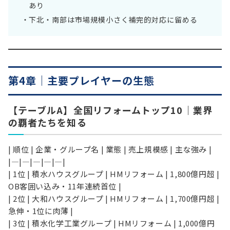
あり
下北・南部は市場規模小さく補完的対応に留める
第4章｜主要プレイヤーの生態
【テーブルA】全国リフォームトップ10｜業界
の覇者たちを知る
| 順位 | 企業・グループ名 | 業態 | 売上規模感 | 主な強み |
|—|—|—|—|—|
| 1位 | 積水ハウスグループ | HMリフォーム | 1,800億円超 |
OB客囲い込み・11年連続首位 |
| 2位 | 大和ハウスグループ | HMリフォーム | 1,700億円超 |
急伸・1位に肉薄 |
| 3位 | 積水化学工業グループ | HMリフォーム | 1,000億円