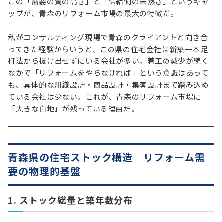
この「需要の質の高さ」と「供給側の未熟さ」というギャ
ップが、青森のリフォーム市場の最大の特徴だ。
私がコンサルティング現場で青森のクライアントと向き合
ってきた経験からいうと、この県の住宅会社は新築一本足
打法から抜け出せずにいる会社が多い。着工の減少が続く
なかで「リフォームをやらなければ」という意識はあって
も、具体的な組織設計・商品設計・集客設計まで踏み込め
ている会社は少ない。これが、青森のリフォーム市場に
「大きな白地」が残っている理由だ。
青森県の住宅ストック構造｜リフォーム需
要の物理的基盤
1. ストック総量と築年数分布