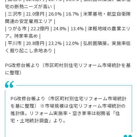
宅の断熱ニーズが高い |
| 三沢市 | 21.0億円 | 26.0% | 16.7% | 米軍基地・航空自衛隊
関連の安定雇用エリア |
| つがる市 | 22.2億円 | 24.8% | 13.4% | 津軽地域の農業エリ
ア。持家率高め |
| 平川市 | 20.8億円 | 23.2% | 12.0% | 弘前圏隣接。実施率低
く掘り起こし余地あり |
PG改修台帳より（市区町村別住宅リフォーム市場統計を基
に整理）
PG改修台帳より（市区町村別住宅リフォーム市場統計
を基に整理） ※市場規模は住宅リフォーム市場統計の
推計値。リフォーム実施率・空き家率は総務省「住
宅・土地統計調査」より。