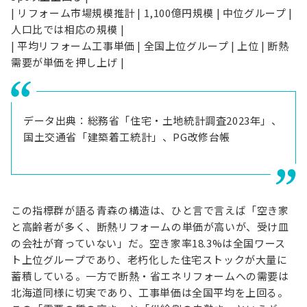
| リフォーム市場規模推計 | 1,100億円規模 | 中位グループ |
人口比では相応の規模 |
| 平均リフォーム工事単価 | 全国上位グループ | 上位 | 断熱
需要が単価を押し上げ |
データ出典：総務省「住宅・土地統計調査2023年」、
国土交通省「建築着工統計」、PG改修台帳
この指標群が語る青森の構造は、ひと言で言えば「空き家
と高齢者が多く、断熱リフォームの単価が高いが、受け皿
の会社が育っていない」だ。空き家率18.3%は全国ワース
ト上位グループであり、老朽化した住宅ストックが大量に
蓄積している。一方で断熱・省エネリフォームへの需要は
北海道同様に切実であり、工事単価は全国平均を上回る。