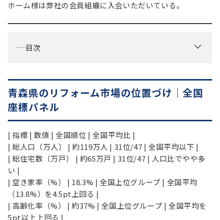
ホーム様は弊社の会員組織に入会いただいている。
目次
青森県のリフォーム市場の位置づけ｜全国
座標パネル
| 指標 | 数値 | 全国順位 | 全国平均比 |
| 総人口（万人） | 約119万人 | 31位/47 | 全国平均以下 |
| 総住宅数（万戸） | 約65万戸 | 31位/47 | 人口比でやや多
い |
| 空き家率（%） | 18.3% | 全国上位グループ | 全国平均
（13.8%）を4.5pt上回る |
| 高齢化率（%） | 約37% | 全国上位グループ | 全国平均を
5pt以上上回る |