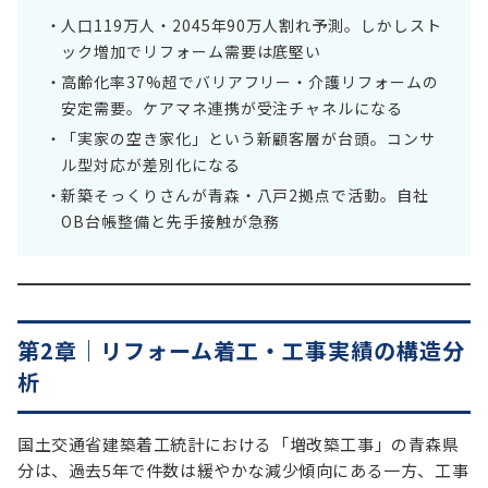
人口119万人・2045年90万人割れ予測。しかしスト
ック増加でリフォーム需要は底堅い
高齢化率37%超でバリアフリー・介護リフォームの
安定需要。ケアマネ連携が受注チャネルになる
「実家の空き家化」という新顧客層が台頭。コンサ
ル型対応が差別化になる
新築そっくりさんが青森・八戸2拠点で活動。自社
OB台帳整備と先手接触が急務
第2章｜リフォーム着工・工事実績の構造分
析
国土交通省建築着工統計における「増改築工事」の青森県
分は、過去5年で件数は緩やかな減少傾向にある一方、工事